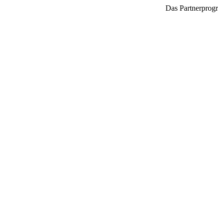
Das Partnerprogr