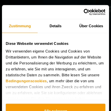
Zurück zur Startseite
Zustimmung
Details
Über Cookies
Diese Webseite verwendet Cookies
Wir verwenden eigene Cookies und Cookies von
Drittanbietern, um Ihnen die Navigation auf der Website
und die Personalisierung der Werbung zu erleichtern, um
zu erfahren, wie Sie mit uns interagieren, und um
statistische Daten zu sammeln. Bitte lesen Sie unsere
Bedingungenscookies
, um mehr über die von uns
Facebook
Instagram
verwendeten Cookies und ihren Zweck zu erfahren und
um zu erfahren, wie Sie sie konfigurieren oder ablehnen
können, wenn Sie dies für angemessen halten.
KUNDENSERVICE
Alle zulassen