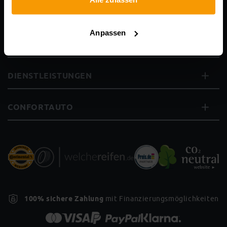
REIFEN
Anpassen
MARKEN
DIENSTLEISTUNGEN
CONFORTAUTO
100% sichere Zahlung
mit Finanzierungsmöglichkeiten