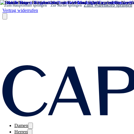
Zum Warenkorb springen
Zum Hauptinhalt springen
Zur Suche springen
Vertrag widerrufen
Damen
Herren