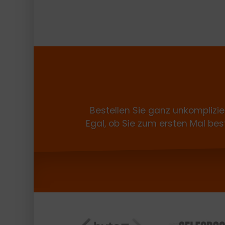
Bestellen Sie ganz unkomplizi
Egal, ob Sie zum ersten Mal bes