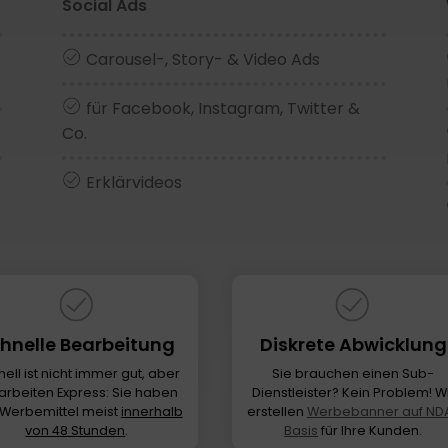
Social Ads
Carousel-, Story- & Video Ads
für Facebook, Instagram, Twitter &
Co.
Erklärvideos
hnelle Bearbeitung
Diskrete Abwicklung
ell ist nicht immer gut, aber
Sie brauchen einen Sub-
 arbeiten Express: Sie haben
Dienstleister? Kein Problem! W
 Werbemittel meist
innerhalb
erstellen
Werbebanner auf ND
von 48 Stunden
.
Basis
für Ihre Kunden.