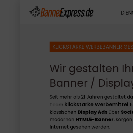
DIEN
KLICKSTARKE WERBEBANNER GE
Wir gestalten I
Banner / Displa
Seit mehr als 21 Jahren gestaltet 
klickstarke Werbemittel
Team
f
klassischen
Display Ads
über
Soci
modernen
HTML5-Banner
, sorgen
Internet gesehen werden.