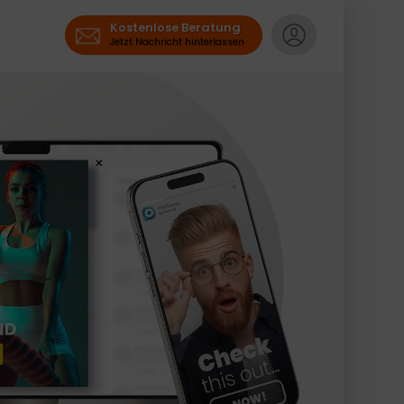
Kostenlose Beratung
Jetzt Nachricht hinterlassen