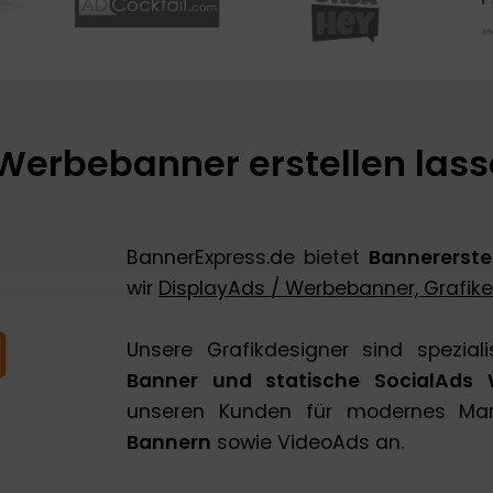
 Werbebanner erstellen lass
BannerExpress.de bietet
Bannererste
wir
DisplayAds / Werbebanner, Grafik
Unsere Grafikdesigner sind spezial
Banner und statische SocialAds 
unseren Kunden für modernes Mar
Bannern
sowie VideoAds an.