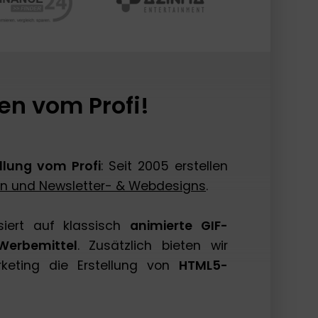
en vom Profi!
llung vom Profi
: Seit 2005 erstellen
en und Newsletter- & Webdesigns
.
isiert auf klassisch
animierte GIF-
Werbemittel
. Zusätzlich bieten wir
keting die Erstellung von
HTML5-