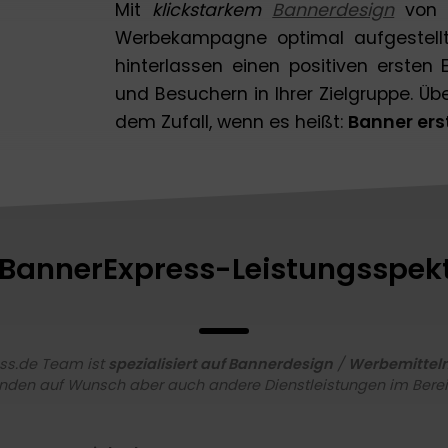
Mit
klickstarkem
Bannerdesign
von B
Werbekampagne optimal aufgestellt
hinterlassen einen positiven ersten 
und Besuchern in Ihrer Zielgruppe. Üb
dem Zufall, wenn es heißt:
Banner ers
BannerExpress-Leistungsspe
ss.de Team ist
spezialisiert auf Bannerdesign
/
Werbemittelm
unden auf Wunsch aber auch andere Dienstleistungen im Bereic