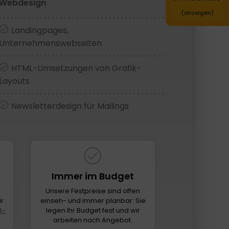
Webdesign
(anzeigen)
Landingpages,
Unternehmenswebseiten
HTML-Umsetzungen von Grafik-
Layouts
Newsletterdesign für Mailings
Immer im Budget
Unsere Festpreise sind offen
ir
einseh- und immer planbar: Sie
A-
legen Ihr Budget fest und wir
arbeiten nach Angebot.