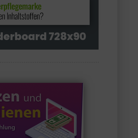
derboard 728x90